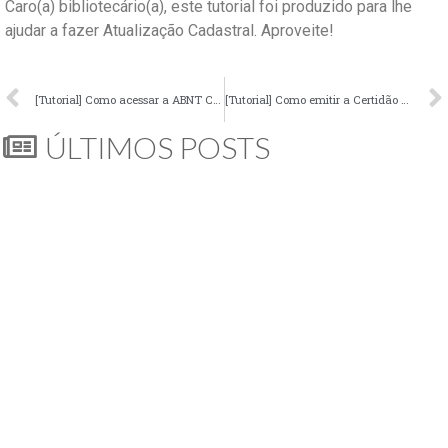
Caro(a) bibliotecário(a), este tutorial foi produzido para lhe
ajudar a fazer Atualização Cadastral. Aproveite!
[Tutorial] Como acessar a ABNT Coleção
[Tutorial] Como emitir a Certidão de Regularidade
ÚLTIMOS POSTS