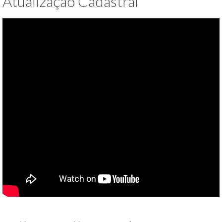
Atualização Cadastral