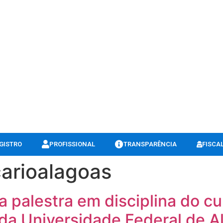
GISTRO
PROFISSIONAL
TRANSPARÊNCIA
FISCA
carioalagoas
a palestra em disciplina do c
da Universidade Federal de A