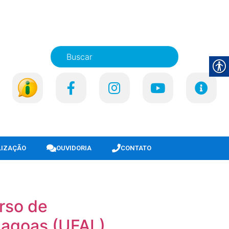
LIZAÇÃO
OUVIDORIA
CONTATO
urso de
lagoas (UFAL)