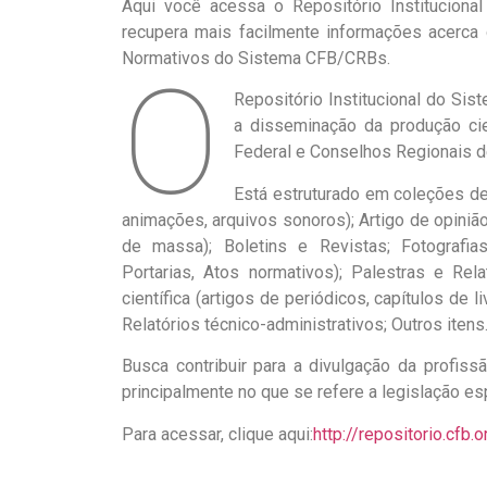
Aqui você acessa o Repositório Instituciona
recupera mais facilmente informações acerca
Normativos do Sistema CFB/CRBs.
O
Repositório Institucional do Si
a disseminação da produção cien
Federal e Conselhos Regionais d
Está estruturado em coleções de 
animações, arquivos sonoros); Artigo de opini
de massa); Boletins e Revistas; Fotografias
Portarias, Atos normativos); Palestras e Rel
científica (artigos de periódicos, capítulos de l
Relatórios técnico-administrativos; Outros itens
Busca contribuir para a divulgação da profiss
principalmente no que se refere a legislação esp
Para acessar, clique aqui:
http://repositorio.cfb.o