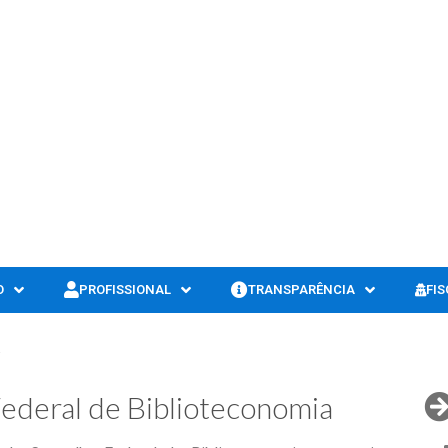
O
PROFISSIONAL
TRANSPARÊNCIA
FI
.
ederal de Biblioteconomia