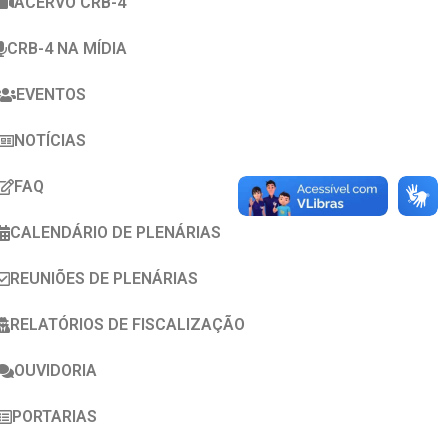
ACERVO CRB-4
CRB-4 NA MÍDIA
EVENTOS
NOTÍCIAS
FAQ
CALENDÁRIO DE PLENÁRIAS
REUNIÕES DE PLENÁRIAS
RELATÓRIOS DE FISCALIZAÇÃO
OUVIDORIA
PORTARIAS