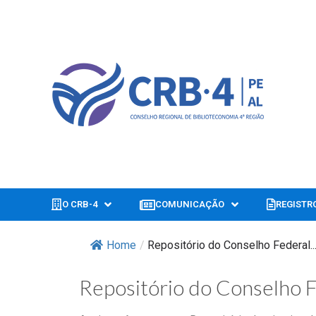
O CRB-4
COMUNICAÇÃO
REGISTR
Home
/
Repositório do Conselho Federal..
Repositório do Conselho F