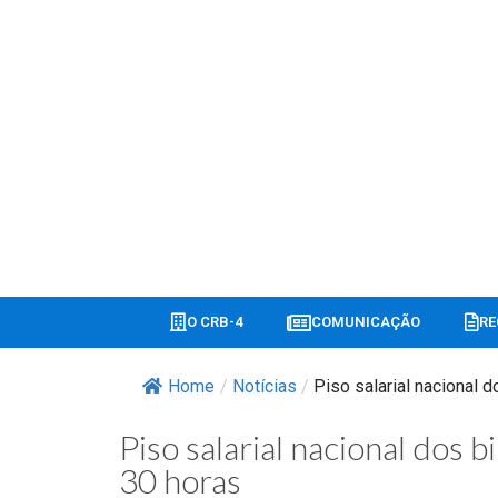
O CRB-4
COMUNICAÇÃO
RE
Home
/
Notícias
/
Piso salarial nacional do
Piso salarial nacional dos b
30 horas