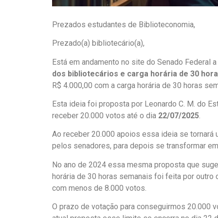
Prezados estudantes de Biblioteconomia,
Prezado(a) bibliotecário(a),
Está em andamento no site do Senado Federal a 
dos bibliotecários e carga horária de 30 hor
R$ 4.000,00 com a carga horária de 30 horas sem
Esta ideia foi proposta por Leonardo C. M. do E
receber 20.000 votos até o dia
22/07/2025
.
Ao receber 20.000 apoios essa ideia se tornará 
pelos senadores, para depois se transformar em 
No ano de 2024 essa mesma proposta que sugere 
horária de 30 horas semanais foi feita por outro
com menos de 8.000 votos.
O prazo de votação para conseguirmos 20.000 v