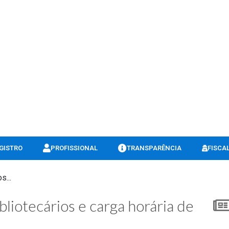
GISTRO
PROFISSIONAL
TRANSPARÊNCIA
FISCA
s...
ibliotecários e carga horária de