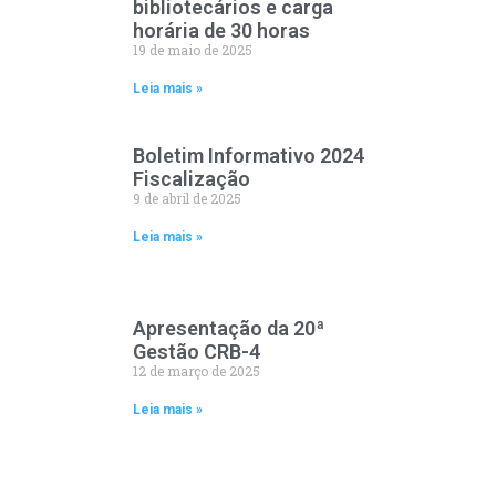
bibliotecários e carga
horária de 30 horas
19 de maio de 2025
Leia mais »
Boletim Informativo 2024
Fiscalização
9 de abril de 2025
Leia mais »
Apresentação da 20ª
Gestão CRB-4
12 de março de 2025
Leia mais »