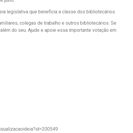
e julho.
ia legislativa que beneficia a classe dos bibliotecários.
miliares, colegas de trabalho e outros bibliotecários. Se
além do seu. Ajude e apoie essa importante votação em
isualizacaoideia?id=200549