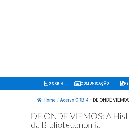
O CRB-4
COMUNICAÇÃO
RE
Home
/
Acervo CRB-4
/
DE ONDE VIEMOS: 
DE ONDE VIEMOS: A Histó
da Biblioteconomia