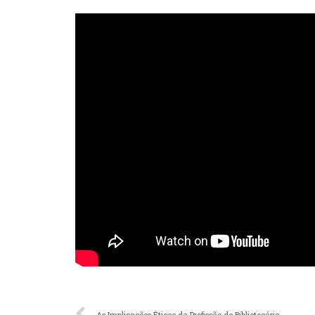
As Implicações Éticas da Profissão de Bibliotecária