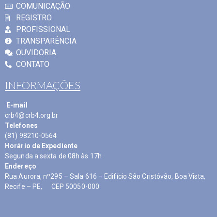
COMUNICAÇÃO
REGISTRO
PROFISSIONAL
TRANSPARÊNCIA
OUVIDORIA
CONTATO
INFORMAÇÕES
E-mail
crb4@crb4.org.br
Telefones
(81) 98210-0564
Horário de Expediente
Segunda a sexta de 08h às 17h
Endereço
Rua Aurora, nº295 – Sala 616 – Edifício São Cristóvão, Boa Vista,
Recife – PE, CEP 50050-000