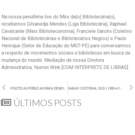
Na nossa penúltima live do Mês da(o) Bibliotecária(o),
recebemos Gilvanedja Mendes (Liga Bibliotecária), Raphael
Cavalcante (Mais Biblioteconomia), Franciele Garcês (Coletivo
Nacional de Bibliotecárias e Bibliotecários Negros) e Paulo
Henrique (Setor de Educação do MST-PE) para conversarmos
a respeito de movimentos sociais e bibliotecas em busca da
mudança do mundo. Mediação de nossa Diretora
Administrativa, Yasmin Wink [COM INTÉRPRETE DE LIBRAS]
POLÍTICAS PÚBLICAS PARA DEMOCRATIZAÇÃO DA INFORMAÇÃO
SARAU CULTURAL 2021 | CRB-4 CONVIDA
ÚLTIMOS POSTS