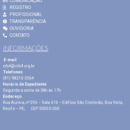
COMUNICAÇÃO
REGISTRO
PROFISSIONAL
TRANSPARÊNCIA
OUVIDORIA
CONTATO
INFORMAÇÕES
E-mail
crb4@crb4.org.br
Telefones
(81) 98210-0564
Horário de Expediente
Segunda a sexta de 08h às 17h
Endereço
Rua Aurora, nº295 – Sala 616 – Edifício São Cristóvão, Boa Vista,
Recife – PE, CEP 50050-000